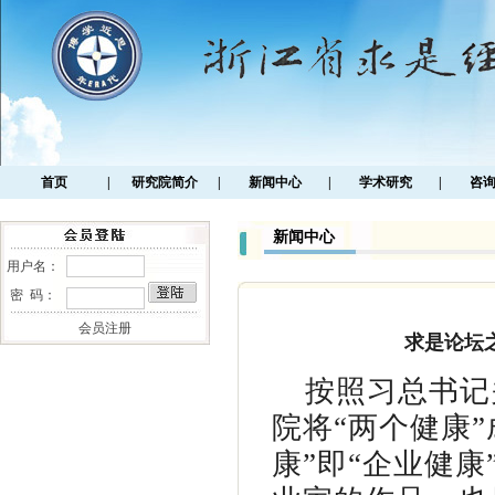
首页
|
研究院简介
|
新闻中心
|
学术研究
|
咨
新闻中心
用户名：
密 码：
会员注册
求是论坛
按照习总书记
院将“两个健康
康”即“企业健康