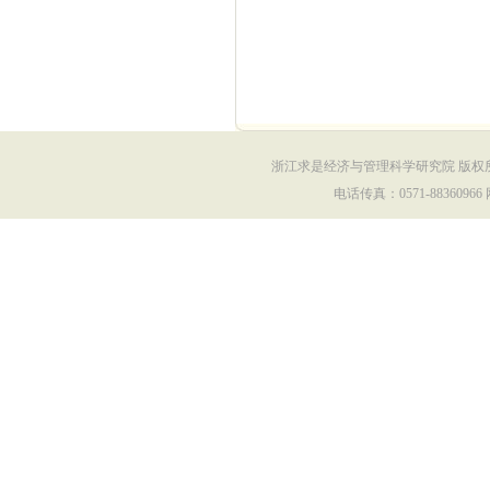
浙江求是经济与管理科学研究院 版权所有 Copy
电话传真：0571-88360966 