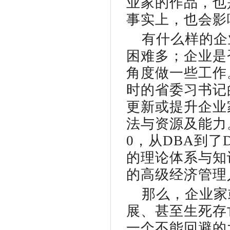
业家的作品，也
事实上，也会影
有什么样的企
困难多；企业是
角度做一些工作
时的省委习书记
更新或提升企业
法与资源及能力。
0，从DBA到了
的理论体系与知
的高级经济管理
那么，企业家
展、甚至生死存
一个不能回避的