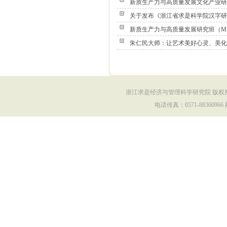
新质生产力与高质量发展文化产业研究
关于发布《浙江省求是科学院汉字研
新质生产力与高质量发展研究班（MBA3
朱仁民大师：让艺术美好心灵、美化
浙江求是经济与管理科学研究院 版权所有 Copy
电话传真：0571-88360966 