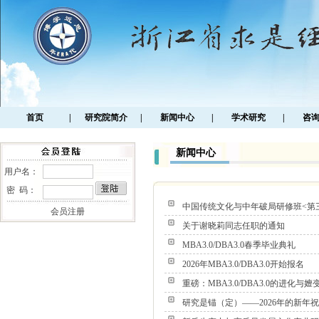
首页
|
研究院简介
|
新闻中心
|
学术研究
|
咨
新闻中心
用户名：
密 码：
中国传统文化与中年破局研修班<第
会员注册
关于谢晓莉同志任职的通知
MBA3.0/DBA3.0春季毕业典礼
2026年MBA3.0/DBA3.0开始报名
重磅：MBA3.0/DBA3.0的进化
研究是锚（定）——2026年的新年